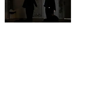
© Guillaume Krebs