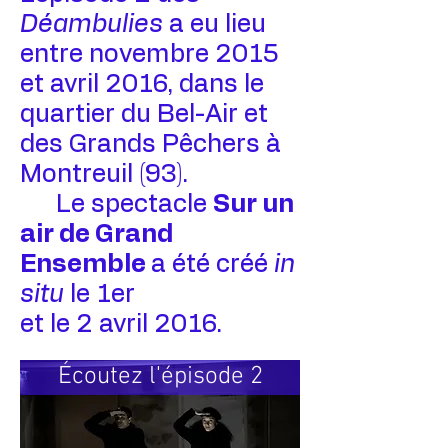
Déambulies
a eu lieu
entre novembre 2015
et avril 2016,
dans le
quartier du Bel-Air et
des Grands Pêchers à
Montreuil (93).
Le spectacle
Sur un
air de Grand
Ensemble
a été créé
in
situ
le 1er
et le 2 avril 2016.
Écoutez l'épisode 2