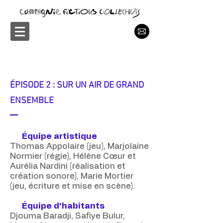
ÉPISODE 2 : SUR UN AIR DE GRAND
ENSEMBLE
—
Équipe artistique
Thomas Appolaire (jeu), Marjolaine
Normier (régie), Hélène Cœur et
Aurélia Nardini (réalisation et
création sonore), Marie Mortier
(jeu, écriture et mise en scène).
Équipe d'habitants
Djouma Baradji, Safiye Bulur,