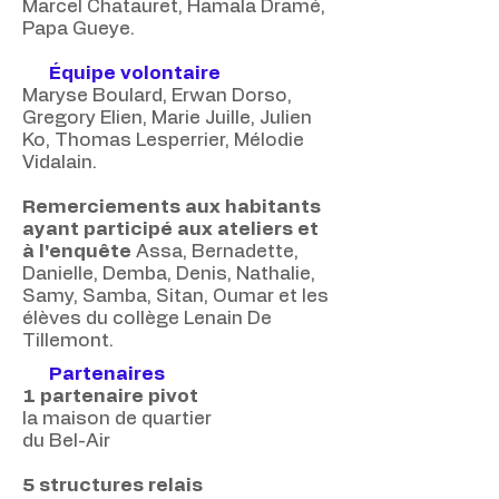
Marcel Chatauret, Hamala Dramé,
Papa Gueye.
Équipe volontaire
Maryse Boulard, Erwan Dorso,
Gregory Elien, Marie Juille, Julien
Ko, Thomas Lesperrier, Mélodie
Vidalain.
Remerciements aux habitants
ayant participé aux ateliers et
à l'enquête
Assa, Bernadette,
Danielle, Demba, Denis, Nathalie,
Samy, Samba, Sitan, Oumar et les
élèves du collège Lenain De
Tillemont.
Partenaires
1 partenaire pivot
la maison de quartier
du Bel-Air
5 structures relais