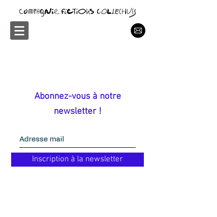
Abonnez-vous à notre
newsletter !
Inscription à la newsletter
contact
fictionscollectives@gmail.com