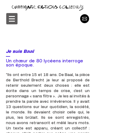
Je suis Baal
—
Un chœur de 80 lycéens interroge
son époque.
"Ils ont entre 15 et 18 ans. De Baal, la pièce
de Berthold Brecht je leur ai proposé de
retenir seulement deux choses : elle est
écrite dans un temps de crise, c’est un
personnage « sans filtre ». Je les ai invités à
prendre la parole avec irrévérence. Il y avait
13 questions sur leur quotidien, la société,
le monde. Ils devaient choisir celle qui, le
plus, les brûlait. Ils se sont enregistrés,
nous avons retranscrit et mêlé leurs mots.
Un texte est apparu, créant un collectif :